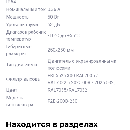
IP54
Номинальный ток
0.36 А
Мощность
50 Вт
Уровень шума
63 дБ
Диапазон рабочих
-10°С до +55°С
температур
Габаритные
250x250 мм
размеры
Двигатель с экранированными
Тип двигателя
полюсами
FKL5525.300 RAL7035 /
Фильтр выхода
RAL7032（2025.008 / 2025.032）
Цвет
RAL7035/RAL7032
Модель
F2E-200B-230
вентилятора
Находится в разделах