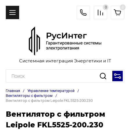
0
0
Системная интеграция Энергетики и IT
Главная
/
Управление температурой
/
Вентиляторы с фильтром
/
Вентилятор с фильтром Leipole FKL5525-200.230
Вентилятор с фильтром
Leipole FKL5525-200.230