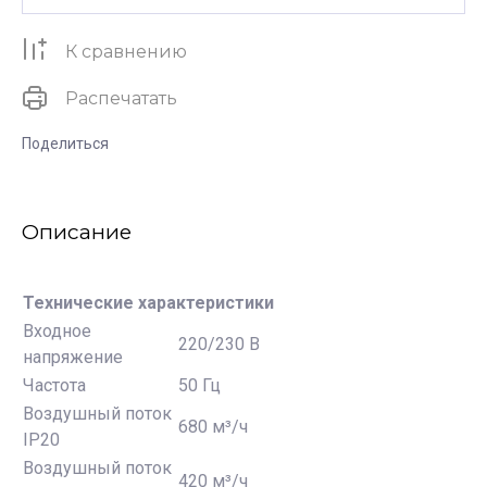
К сравнению
Распечатать
Поделиться
Описание
Технические характеристики
Входное
220/230 В
напряжение
Частота
50 Гц
Воздушный поток
680 м³/ч
IP20
Воздушный поток
420 м³/ч