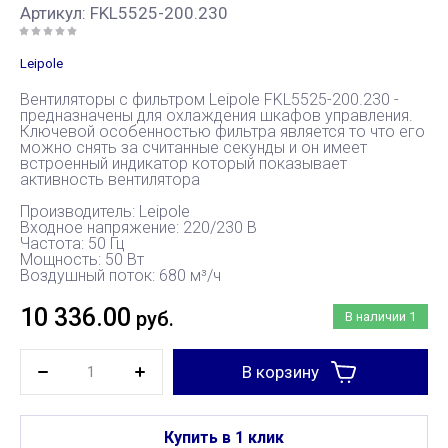
Артикул:
FKL5525-200.230
Leipole
Вентиляторы с фильтром Leipole FKL5525-200.230 -
предназначены для охлаждения шкафов управления.
Ключевой особенностью фильтра является то что его
можно снять за считанные секунды и он имеет
встроенный индикатор который показывает
активность вентилятора
Производитель: Leipole
Входное напряжение: 220/230 В
Частота: 50 Гц
Мощность: 50 Вт
Воздушный поток: 680 м³/ч
10 336.00
руб.
В наличии
1
В корзину
Купить в 1 клик